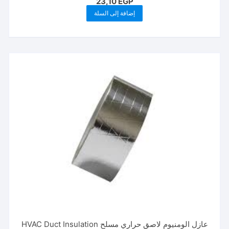
23,10
EGP
إضافة إلى السلة
عازل الومنيوم لاصق حراري مسلح HVAC Duct Insulation