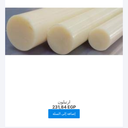
ارتيلون
231,84
EGP
إضافة إلى السلة