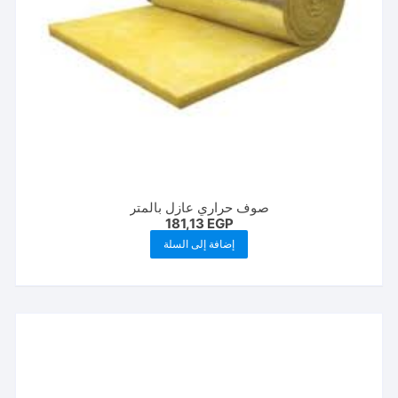
صفحة
المنتج
صوف حراري عازل بالمتر
181,13
EGP
إضافة إلى السلة