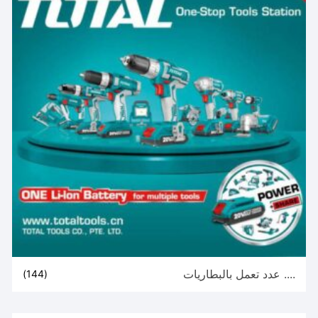
.... عدد تعمل بالبطاريات
(144)