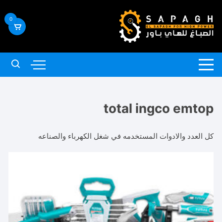
لتجاوز
لى
0
لمحتوى
total ingco emtop
كل العدد والادوات المستخدمه في شغل الكهرباء والصناعه