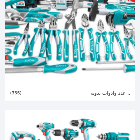
.. عدد وادوات يدويه
(355)