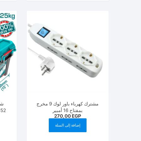
مشترك كهرباء باور لوك 9 مخرج
بمفتاح 16 أمبير
252
270,00
EGP
إضافة إلى السلة