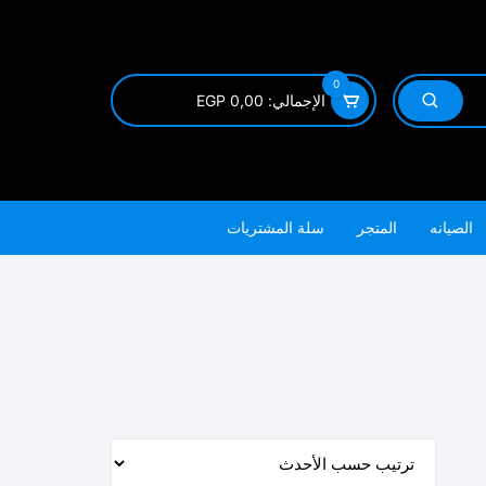
0
الإجمالي:
0,00
EGP
الصيانه
المتجر
سلة المشتريات