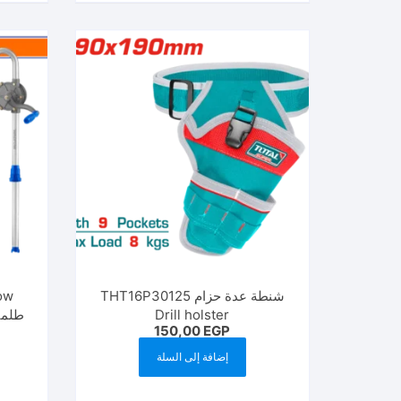
شنطة عدة حزام THT16P30125
ow
Drill holster
150,00
EGP
إضافة إلى السلة