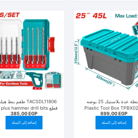
شنطة عدة بلاستيك 25 بوصه
Plastic Tool Box TPBX0
قطع SDS plus hammer drill bits
385,00
EGP
699,00
EGP
إضافة إلى السلة
إضافة إلى السلة