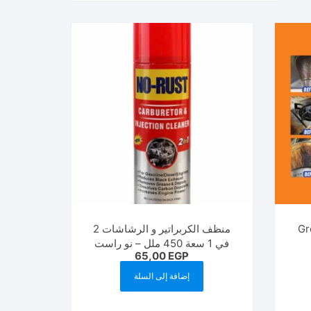
لي Grease
منظف الكربراتير و الرشاشات 2
في 1 سعة 450 ملل – نو راست
65,00
EGP
إضافة إلى السلة