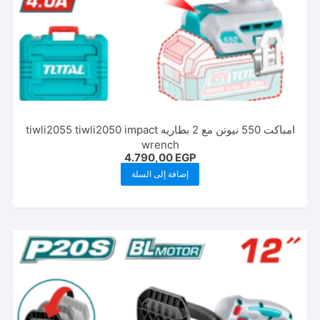
امباكت 550 نيوتن مع 2 بطاريه tiwli2055 tiwli2050 impact
wrench
4.790,00
EGP
إضافة إلى السلة