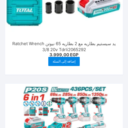
يد سيستيم بطاريه مع 2 بطاريه 65 نيوتن Ratchet Wrench
3/8 20v Tdrli2065292
3.999,00
EGP
إضافة إلى السلة