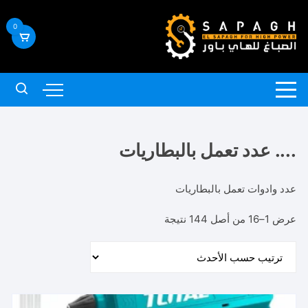
لتجاوز
لى
0
لمحتوى
.... عدد تعمل بالبطاريات
عدد وادوات تعمل بالبطاريات
تم
عرض 1–16 من أصل 144 نتيجة
الفرز
حسب
الأحدث