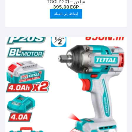
شاحن – TGGLI1201
395,00
EGP
إضافة إلى السلة