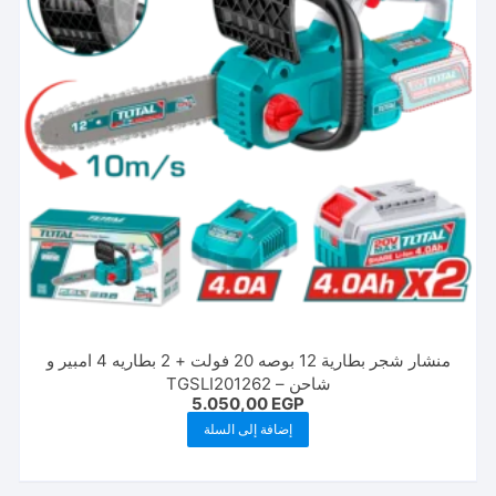
منشار شجر بطارية 12 بوصه 20 فولت + 2 بطاريه 4 امبير و
شاحن – TGSLI201262
5.050,00
EGP
إضافة إلى السلة