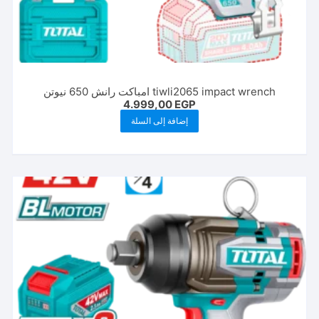
tiwli2065 impact wrench امباكت رانش 650 نيوتن
4.999,00
EGP
إضافة إلى السلة