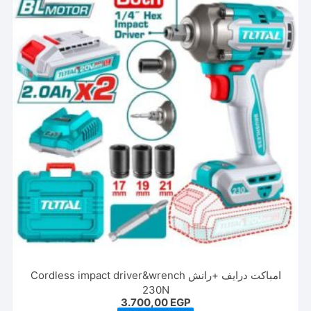
امباكت درايف +رانش Cordless impact driver&wrench
230N
3.700,00
EGP