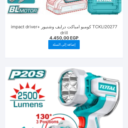
TCKLI20277 كومبو امباكت درايف وشنيور impact driver+
drill
4.450,00
EGP
إضافة إلى السلة