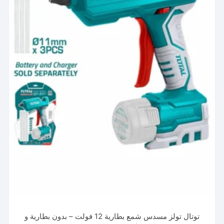
توتال تولز مسدس شمع بطارية 12 فولت – بدون بطارية و