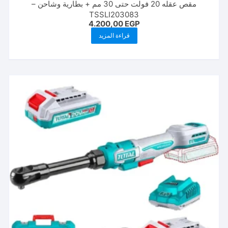
مقص عقله 20 فولت حتى 30 مم + بطارية وشاحن –
TSSLI203083
4.200,00
EGP
قراءة المزيد