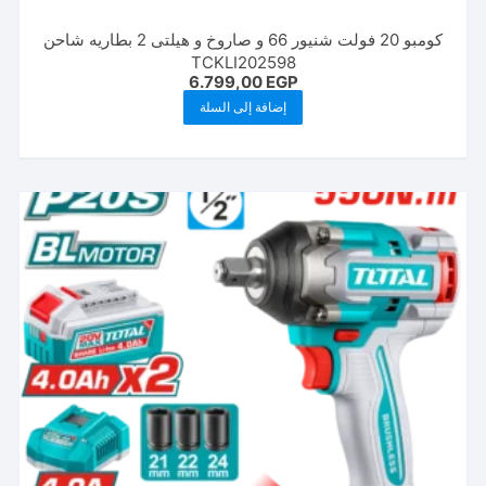
كومبو 20 فولت شنيور 66 و صاروخ و هيلتى 2 بطاريه شاحن
TCKLI202598
6.799,00
EGP
إضافة إلى السلة