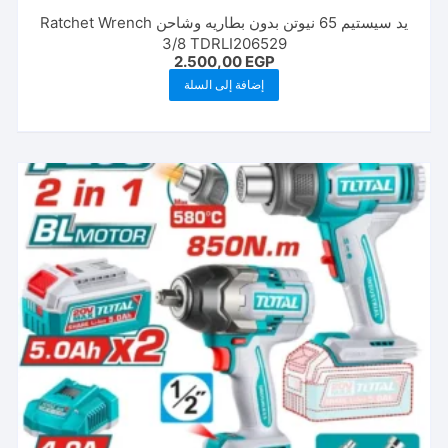
يد سيستيم 65 نيوتن بدون بطاريه وشاحن Ratchet Wrench
3/8 TDRLI206529
2.500,00
EGP
إضافة إلى السلة