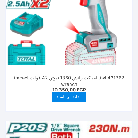
tiwli421362 امباكت رانش 1360 نيوتن 42 فولت impact
wrench
10.350,00
EGP
إضافة إلى السلة