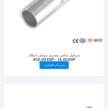
سرفيل نحاس مصري موصل اسلاك
نطاق
450,00
EGP
–
14,00
EGP
السعر:
هناك
تحديد أحد الخيارات
من
العديد
خلال
من
الأشكال
المختلفة
لهذا
المنتج.
يمكن