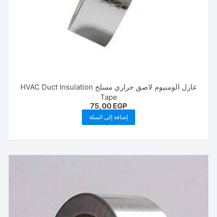
عازل الومنيوم لاصق حراري مسلح HVAC Duct Insulation
Tape
75,00
EGP
إضافة إلى السلة