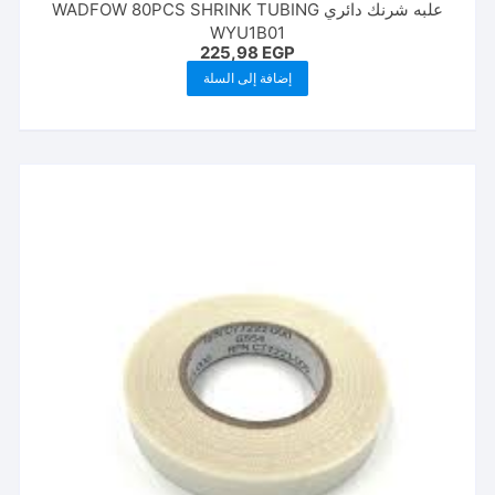
علبه شرنك دائري WADFOW 80PCS SHRINK TUBING
WYU1B01
225,98
EGP
إضافة إلى السلة