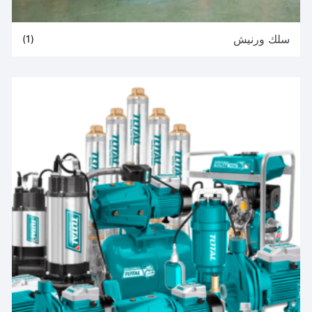
سلك ورنيش
(1)