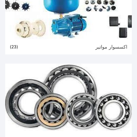
اكسسوار مواتير
(23)