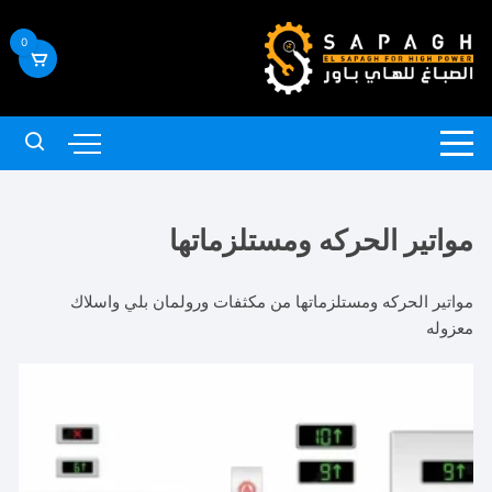
لتجاوز
لى
0
لمحتوى
مواتير الحركه ومستلزماتها
مواتير الحركه ومستلزماتها من مكثفات ورولمان بلي واسلاك
معزوله