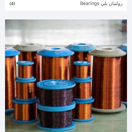
رولمان بلي Bearings
(4)