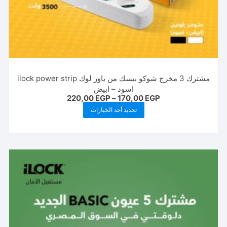
مشترك 3 مخرج شوكو بيسك من باور لوك ilock power strip
اسود – ابيض
نطاق
220,00
EGP
–
170,00
EGP
السعر:
هناك
تحديد أحد الخيارات
من
العديد
خلال
من
الأشكال
المختلفة
لهذا
المنتج.
يمكن
اختيار
الخيارات