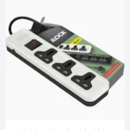
المختلفة
لهذا
المنتج.
يمكن
اختيار
الخيارات
على
صفحة
المنتج