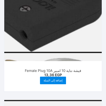
فيشة نتاية 10 امبير Female Plug 10A
13,36
EGP
إضافة إلى السلة