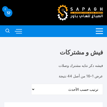
لتجاوز
لى
0
لمحتوى
فيش و مشتركات
فيشه دكر نتايه مشترك وصلات
تم
عرض 1–16 من أصل 44 نتيجة
الفرز
حسب
الأحدث