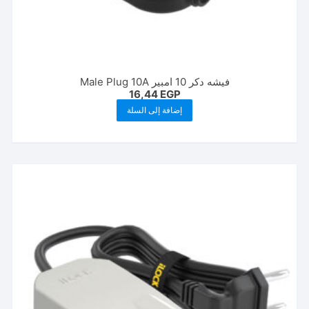
فيشه دكر 10 امبير Male Plug 10A
16,44
EGP
إضافة إلى السلة