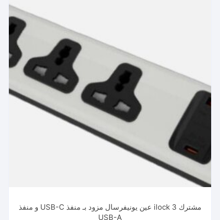
مشترك ilock 3 عين يونيفرسال مزود بـ منفذ USB-C و منفذ
USB-A