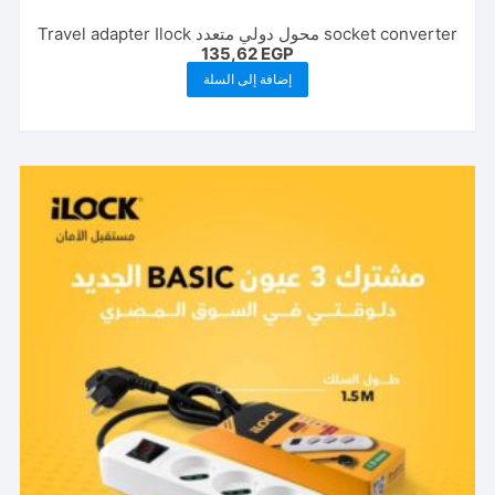
socket converter محول دولي متعدد Travel adapter Ilock
135,62
EGP
إضافة إلى السلة