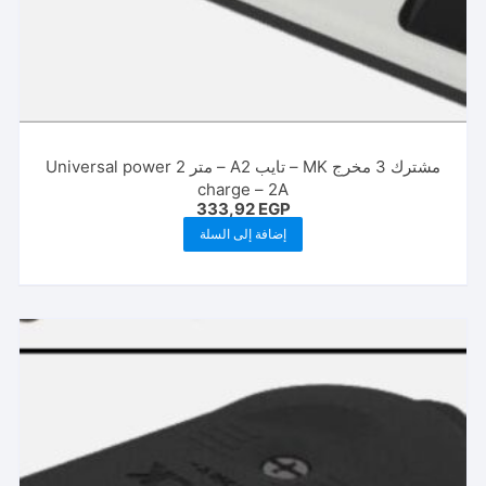
مشترك 3 مخرج MK – تايب A2 – متر 2 Universal power
charge – 2A
333,92
EGP
إضافة إلى السلة