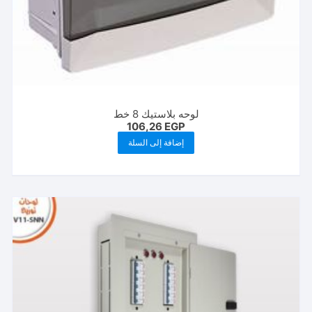
لوحه بلاستيك 8 خط
106,26
EGP
إضافة إلى السلة