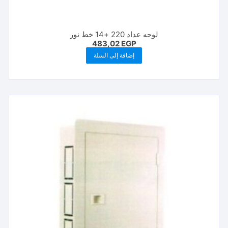
لوحه عداد 220 +14 خط نور
483,02
EGP
إضافة إلى السلة