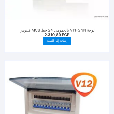
لوحة V11-SNN بالعمومى 24 خط MCB فينوس
2.310,89
EGP
إضافة إلى السلة