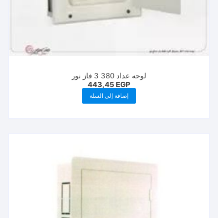
لوحه عداد 380 3 فاز نور
443,45
EGP
إضافة إلى السلة