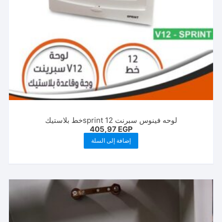
لوحه فينوس سبرنت sprint 12خط بلاستيك
405,97
EGP
إضافة إلى السلة