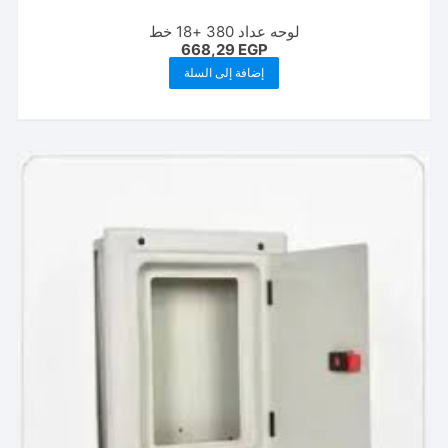
لوحه عداد 380 +18 خط
668,29
EGP
إضافة إلى السلة