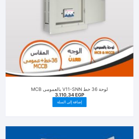
لوحة 36 خط V11-SNN بالعمومى MCB
3.110,34
EGP
إضافة إلى السلة