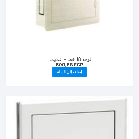
لوحه 18 خط + عمومي
599,58
EGP
إضافة إلى السلة