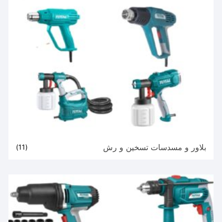
بلاور و مسدسات تسخين و رش
(11)