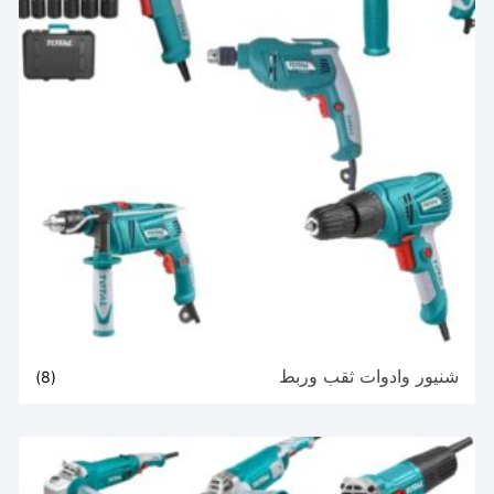
شنيور وادوات ثقب وربط
(8)