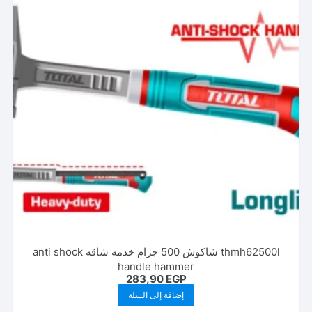
thmh62500l شاكوش 500 جرام خدمه شاقه anti shock
handle hammer
283,90
EGP
إضافة إلى السلة