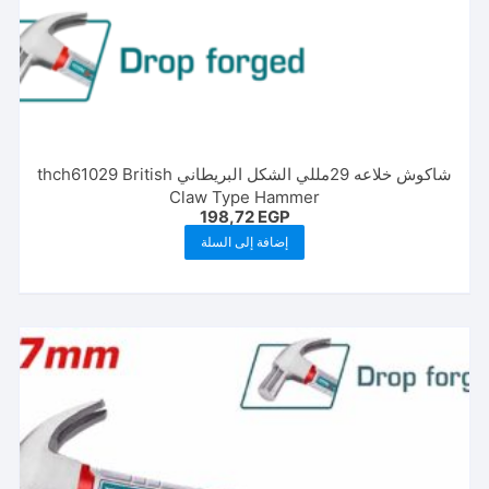
شاكوش خلاعه 29مللي الشكل البريطاني thch61029 British
Claw Type Hammer
198,72
EGP
إضافة إلى السلة