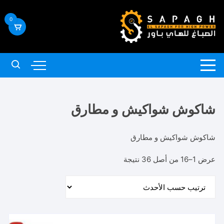
لتجاوز
لى
0
لمحتوى
شاكوش شواكيش و مطارق
شاكوش شواكيش و مطارق
تم
عرض 1–16 من أصل 36 نتيجة
الفرز
حسب
الأحدث