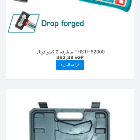
THSTH62000 مطرقه 2 كيلو توتال
363,38
EGP
قراءة المزيد