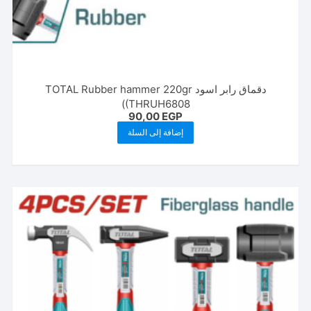
دقماق رابر اسود TOTAL Rubber hammer 220gr
(THRUH6808)
90,00
EGP
إضافة إلى السلة