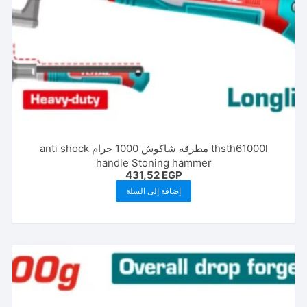
thsth61000l مطرقه شاكوش 1000 جرام anti shock
handle Stoning hammer
431,52
EGP
إضافة إلى السلة