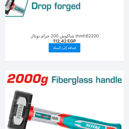
thmh62200 شاكوش 200 جرام توتال
112,42
EGP
إضافة إلى السلة