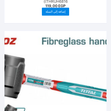
(THRUH6816)
119,00
EGP
إضافة إلى السلة