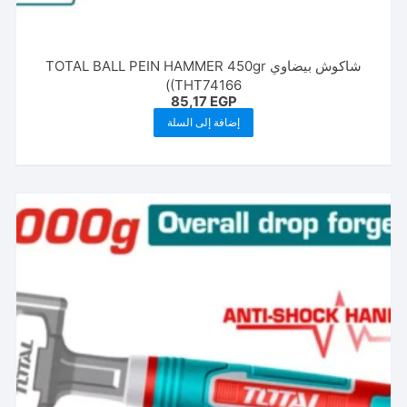
شاكوش بيضاوي TOTAL BALL PEIN HAMMER 450gr
(THT74166)
85,17
EGP
إضافة إلى السلة