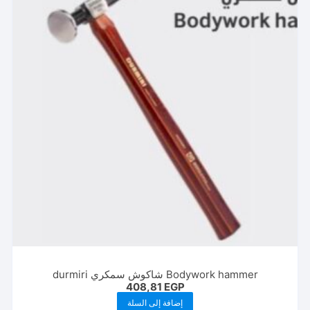
Bodywork hammer شاكوش سمكري durmiri
408,81
EGP
إضافة إلى السلة