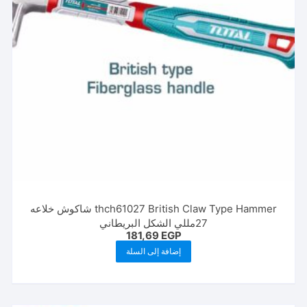
thch61027 British Claw Type Hammer شاكوش خلاعه
27مللي الشكل البريطاني
181,69
EGP
إضافة إلى السلة