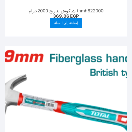
thmh622000 شاكوش بتاريج 2000جرام
369,06
EGP
إضافة إلى السلة