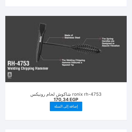
ronix rh-4753 شاكوش لحام رونيكس
170,34
EGP
إضافة إلى السلة