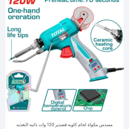
مسدس مكواة لحام كاويه قصدير 120 وات ذاتيه التغذيه