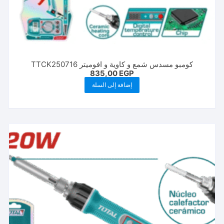
كومبو مسدس شمع و كاوية و افوميتر TTCK250716
835,00
EGP
إضافة إلى السلة