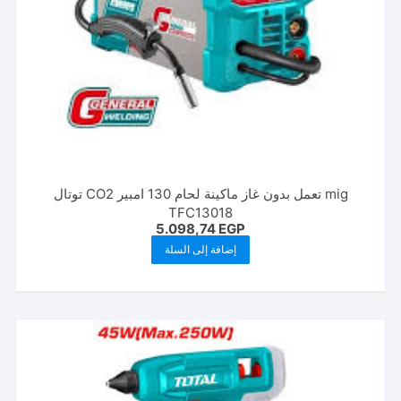
mig تعمل بدون غاز ماكينة لحام 130 امبير CO2 توتال
TFC13018
5.098,74
EGP
إضافة إلى السلة