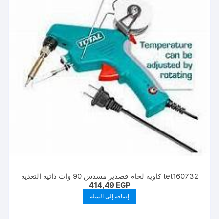
tet160732 كاويه لحام قصدير مسدس 90 وات ذاتيه التغذيه
414,49
EGP
إضافة إلى السلة