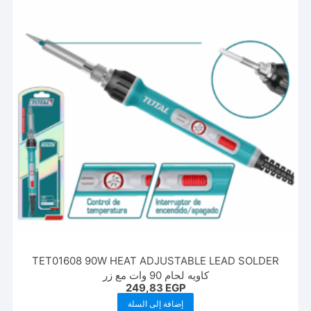
TET01608 90W HEAT ADJUSTABLE LEAD SOLDER
كاويه لحام 90 وات مع زر
249,83
EGP
إضافة إلى السلة