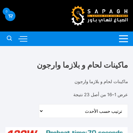
لتجاوز
لى
0
لمحتوى
ماكينات لحام و بلازما وارجون
ماكينات لحام و بلازما وارجون
تم
عرض 1–16 من أصل 23 نتيجة
الفرز
حسب
الأحدث