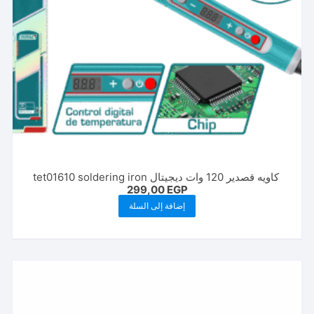
كاويه قصدير 120 وات ديجيتال tet01610 soldering iron
299,00
EGP
إضافة إلى السلة