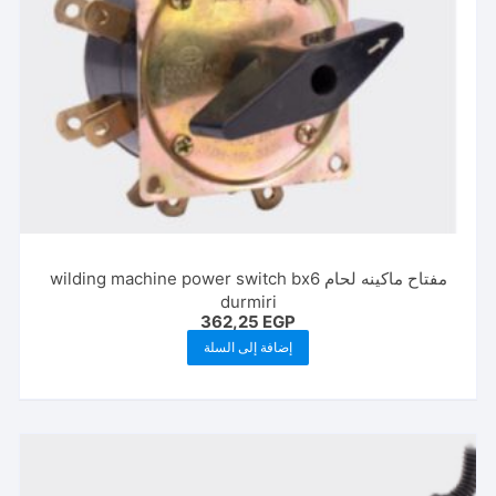
مفتاح ماكينه لحام wilding machine power switch bx6
durmiri
362,25
EGP
إضافة إلى السلة