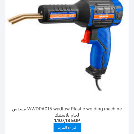
WWDPA015 wadfow Plastic welding machine مسدس
لحام بلاستيك
1.107,18
EGP
قراءة المزيد