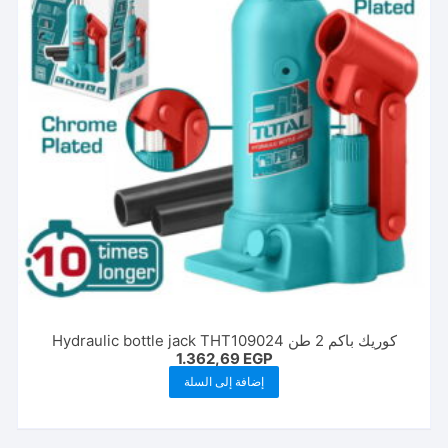
كوريك باكم 2 طن Hydraulic bottle jack ΤΗΤ109024
1.362,69
EGP
إضافة إلى السلة