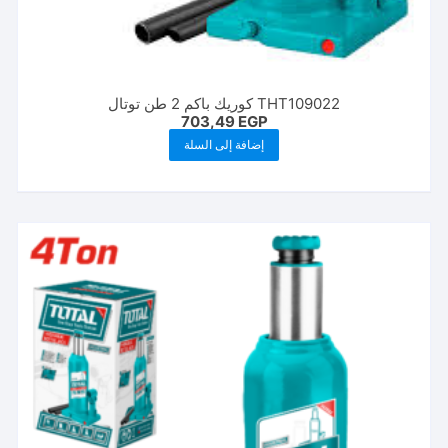
THT109022 كوريك باكم 2 طن توتال
703,49
EGP
إضافة إلى السلة