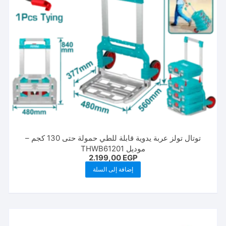
توتال تولز عربة يدوية قابلة للطي حمولة حتى 130 كجم –
موديل THWB61201
2.199,00
EGP
إضافة إلى السلة