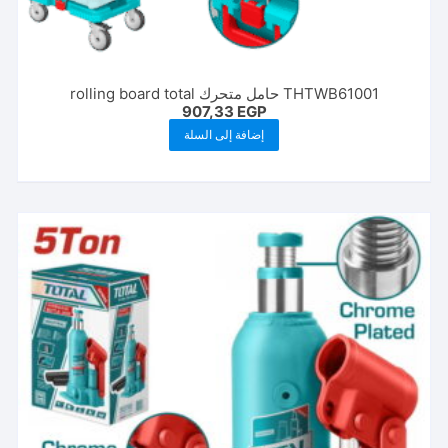
THTWB61001 حامل متحرك rolling board total
907,33
EGP
إضافة إلى السلة