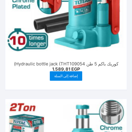
كوريك باكم 5 طن Hydraulic bottle jack (ΤΗΤ109054)
1.589,81
EGP
إضافة إلى السلة