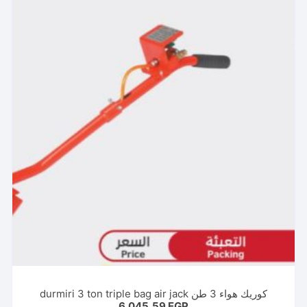
كوريك هواء 3 طن durmiri 3 ton triple bag air jack
6.045,59
EGP