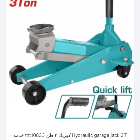
Hydraulic garage jack 3T كوريك ٣ طن tht10833 خدمه