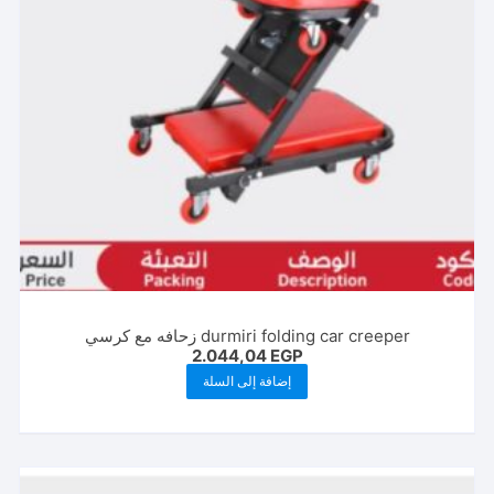
durmiri folding car creeper زحافه مع كرسي
2.044,04
EGP
إضافة إلى السلة