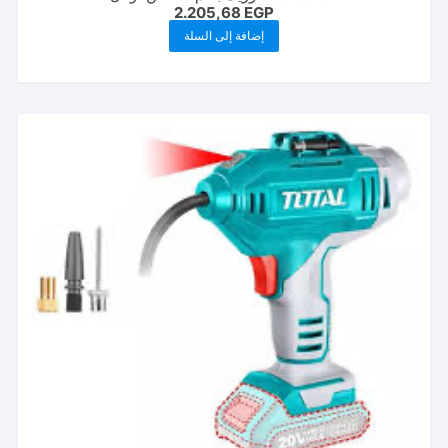
2.205,68
EGP
إضافة إلى السلة