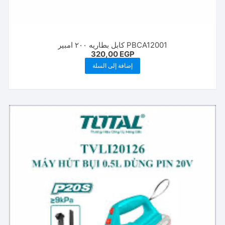
PBCA12001 كابل بطاريه ٢٠٠ امبير
320,00
EGP
إضافة إلى السلة