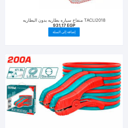
TACLI2018 منفاخ سياره بطاريه بدون البطاريه
931,17
EGP
إضافة إلى السلة