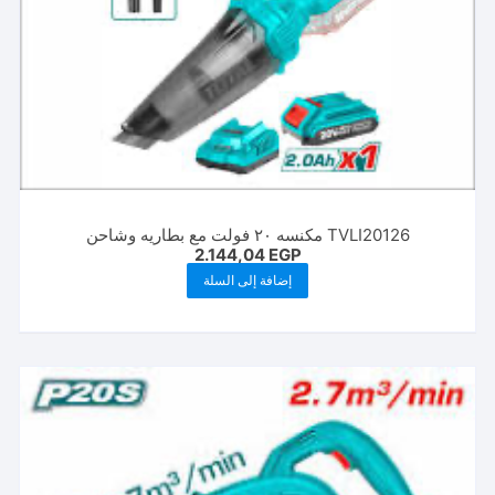
TVLI20126 مكنسه ٢٠ فولت مع بطاريه وشاحن
2.144,04
EGP
إضافة إلى السلة