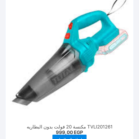
TVLI201261 مكنسة 20 فولت بدون البطاريه
999,00
EGP