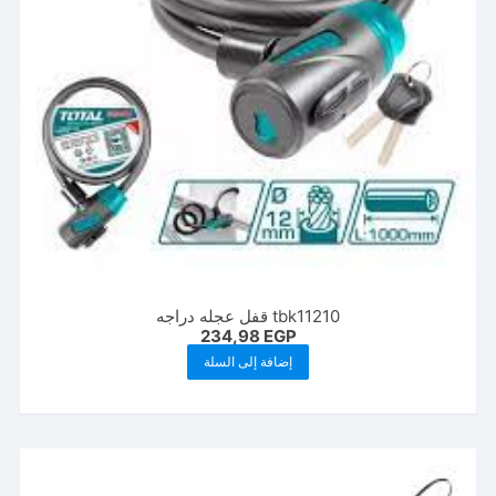
tbk11210 قفل عجله دراجه
234,98
EGP
إضافة إلى السلة