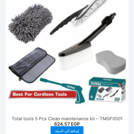
Total tools 5 Pcs Clean maintenance kit – TMGF0501
624,57
EGP
إضافة إلى السلة