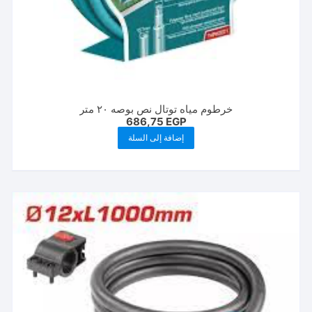
خرطوم مياه توتال نص بوصه ٢٠ متر
686,75
EGP
إضافة إلى السلة