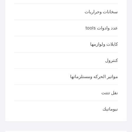
سخانات وحراريات
عدد وادوات tools
كابلات ولوازمها
كنترول
مواتير الحركه ومستلزماتها
نقل تتتت
نيوماتيك