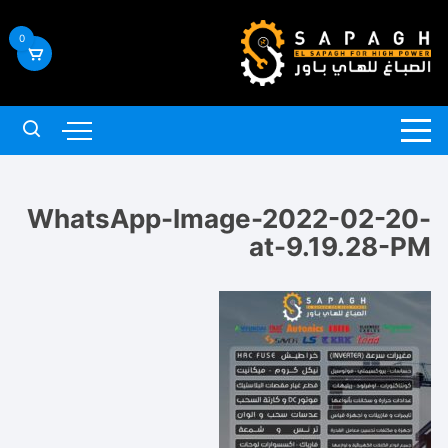
لتجاوز
لى
0
لمحتوى
WhatsApp-Image-2022-02-20-
at-9.19.28-PM