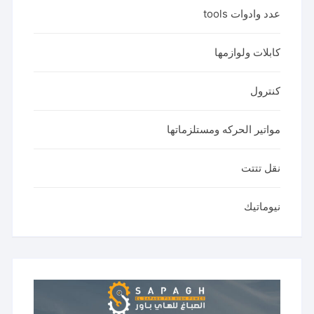
عدد وادوات tools
كابلات ولوازمها
كنترول
مواتير الحركه ومستلزماتها
نقل تتتت
نيوماتيك