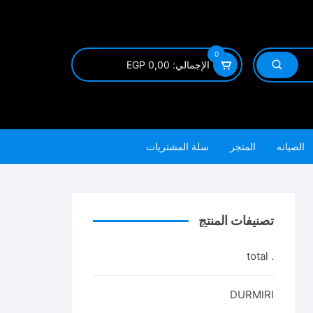
0
الإجمالي:
0,00
EGP
الصيانه
المتجر
سلة المشتريات
تصنيفات المنتج
. total
DURMIRI