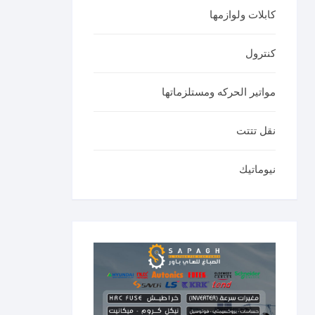
كابلات ولوازمها
كنترول
مواتير الحركه ومستلزماتها
نقل تتتت
نيوماتيك