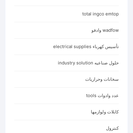
total ingco emtop
wadfow وادفو
تأسيس كهرباء electrical supplies
حلول صناعيه industry solution
سخانات وحراريات
عدد وادوات tools
كابلات ولوازمها
كنترول