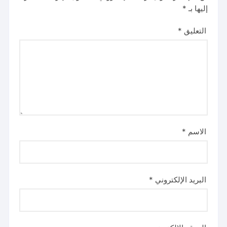
إليها بـ
*
التعليق
*
الاسم
*
البريد الإلكتروني
*