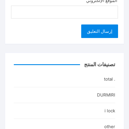
الموقع الإلكتروني
تصنيفات المنتج
. total
DURMIRI
i lock
other