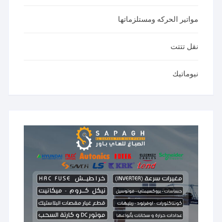
مواتير الحركه ومستلزماتها
نقل تتتت
نيوماتيك