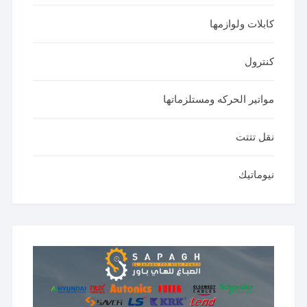
كابلات ولوازمها
كنترول
مواتير الحركه ومستلزماتها
نقل تتتت
نيوماتيك