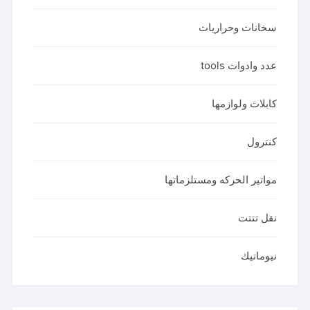
سخانات وحراريات
عدد وادوات tools
كابلات ولوازمها
كنترول
مواتير الحركه ومستلزماتها
نقل تتتت
نيوماتيك