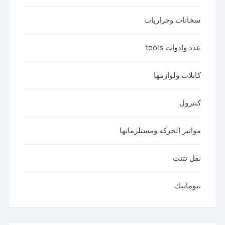
سخانات وحراريات
عدد وادوات tools
كابلات ولوازمها
كنترول
مواتير الحركه ومستلزماتها
نقل تتتت
نيوماتيك