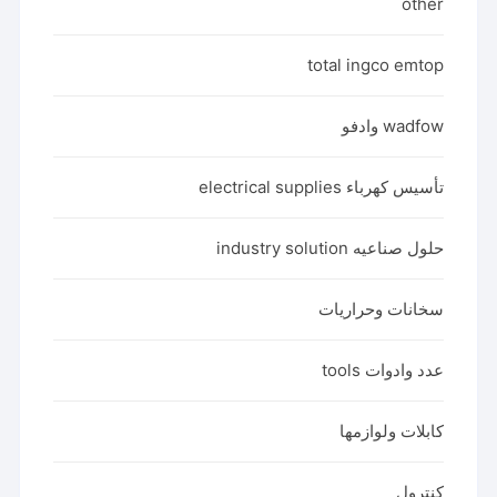
other
total ingco emtop
wadfow وادفو
تأسيس كهرباء electrical supplies
حلول صناعيه industry solution
سخانات وحراريات
عدد وادوات tools
كابلات ولوازمها
كنترول