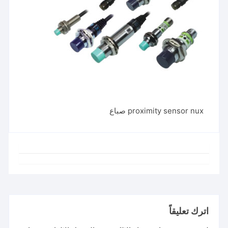
proximity sensor nux صباع
اترك تعليقاً