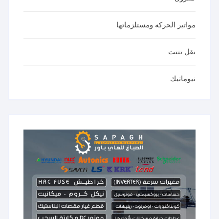
مواتير الحركه ومستلزماتها
نقل تتتت
نيوماتيك