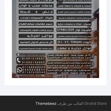
Orchid Store القالب من طرف
Themebeez