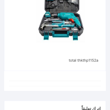
total thkthp1152a
اترك تعليقاً