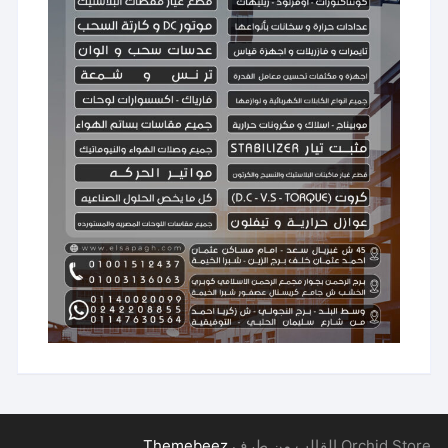
Orchid Store القالب من طرف
Themebeez