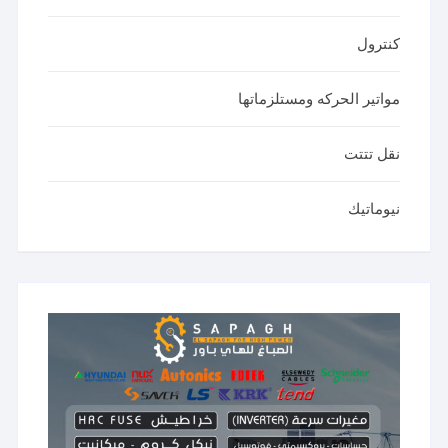
كنترول
مواتير الحركه ومستلزماتها
نقل تتتت
نيوماتيك