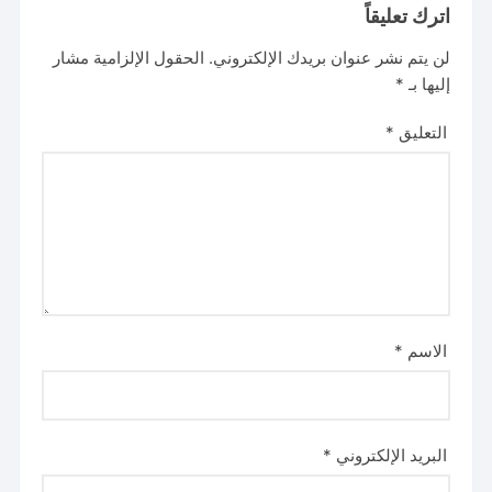
اترك تعليقاً
لن يتم نشر عنوان بريدك الإلكتروني.
الحقول الإلزامية مشار
إليها بـ
*
التعليق
*
الاسم
*
البريد الإلكتروني
*