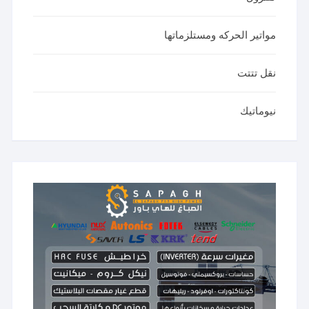
مواتير الحركه ومستلزماتها
نقل تتتت
نيوماتيك