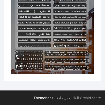
Orchid Store القالب من طرف
Themebeez