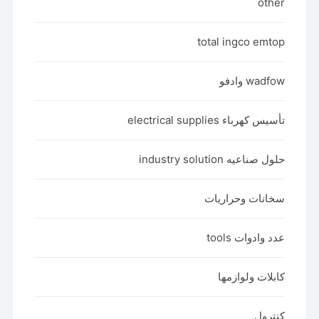
other
total ingco emtop
wadfow وادفو
تأسيس كهرباء electrical supplies
حلول صناعيه industry solution
سخانات وحراريات
عدد وادوات tools
كابلات ولوازمها
كنترول