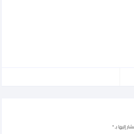
ار إليها بـ
*