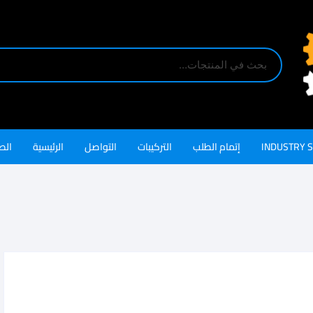
INDUSTRY 
إتمام الطلب
التركيبات
التواصل
الرئيسية
الص