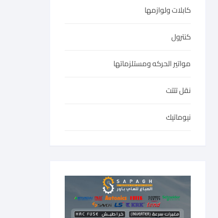
كابلات ولوازمها
كنترول
مواتير الحركه ومستلزماتها
نقل تتتت
نيوماتيك