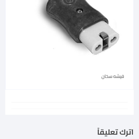
فيشه سخان
اترك تعليقاً