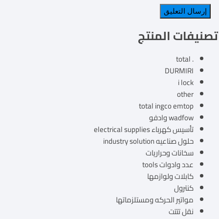
تصنيفات المنتج
. total
DURMIRI
i lock
other
total ingco emtop
wadfow وادفو
تأسيس كهرباء electrical supplies
حلول صناعيه industry solution
سخانات وحراريات
عدد وادوات tools
كابلات ولوازمها
كنترول
مواتير الحركه ومستلزماتها
نقل تتتت