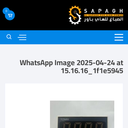
0
WhatsApp Image 2025-04-24 at
15.16.16_1f1e5945