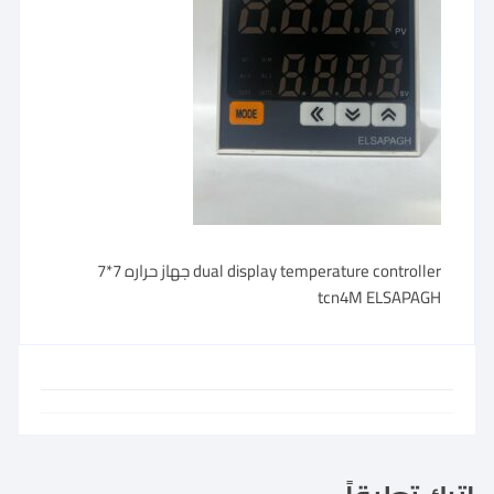
dual display temperature controller جهاز حراره 7*7
tcn4M ELSAPAGH