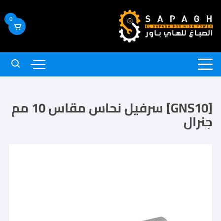
0
[GNS10] سرفيل نحاس مقاس 10 مم
جنرال