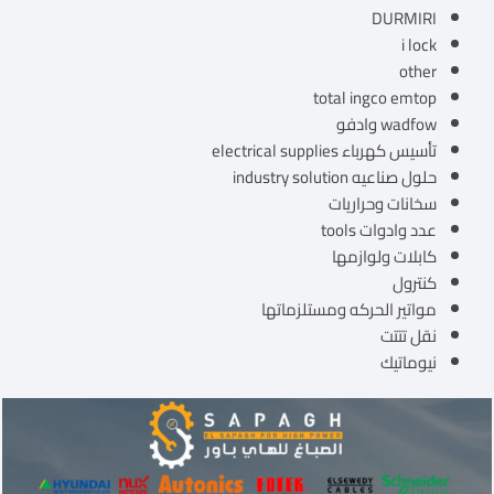
DURMIRI
i lock
other
total ingco emtop
wadfow وادفو
تأسيس كهرباء electrical supplies
حلول صناعيه industry solution
سخانات وحراريات
عدد وادوات tools
كابلات ولوازمها
كنترول
مواتير الحركه ومستلزماتها
نقل تتتت
نيوماتيك