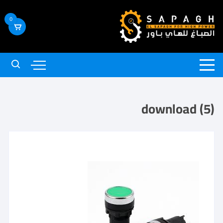
0
download (5)