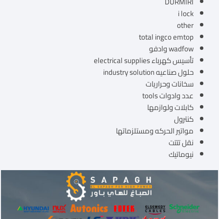
DURMIRI
i lock
other
total ingco emtop
wadfow وادفو
تأسيس كهرباء electrical supplies
حلول صناعيه industry solution
سخانات وحراريات
عدد وادوات tools
كابلات ولوازمها
كنترول
مواتير الحركه ومستلزماتها
نقل تتتت
نيوماتيك