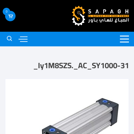
0
31-Iy1M8SZS._AC_SY1000_