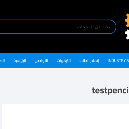
INDUSTRY 
إتمام الطلب
التركيبات
التواصل
الرئيسية
الص