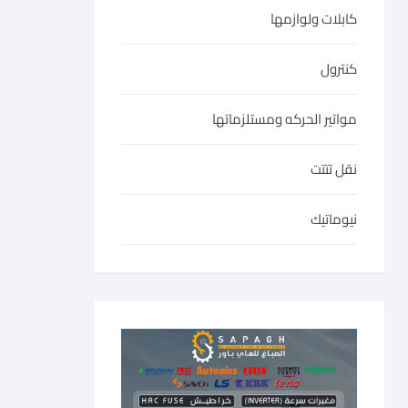
كابلات ولوازمها
كنترول
مواتير الحركه ومستلزماتها
نقل تتتت
نيوماتيك