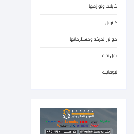
كابلات ولوازمها
كنترول
مواتير الحركه ومستلزماتها
نقل تتتت
نيوماتيك