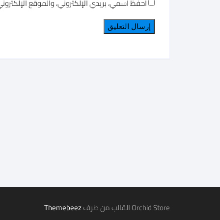
احفظ اسمي، بريدي الإلكتروني، والموقع الإلكترون
Orchid Store القالب من طرف
Themebeez