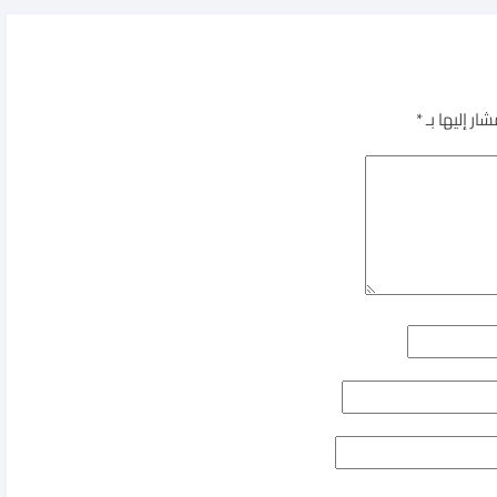
ار إليها بـ
*