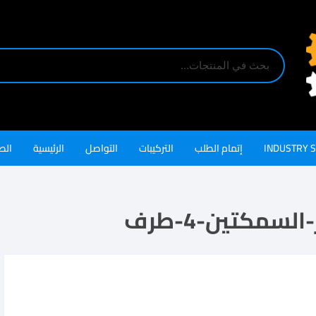
INDUSTRY 
إتمام الطلب
التركيبات
التواصل
الرئيسية
الص
مكتين-4-طرف