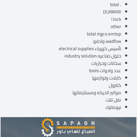
. total
DURMIRI
i lock
other
total ingco emtop
wadfow وادفو
تأسيس كهرباء electrical supplies
حلول صناعيه industry solution
سخانات وحراريات
عدد وادوات tools
كابلات ولوازمها
كنترول
مواتير الحركه ومستلزماتها
نقل تتتت
نيوماتيك