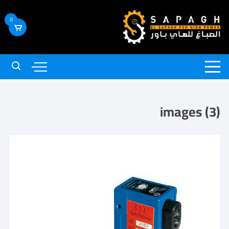
0
images (3)