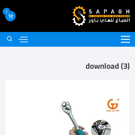
0
download (3)