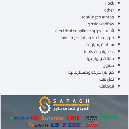
i lock
other
total ingco emtop
wadfow وادفو
تأسيس كهرباء electrical supplies
حلول صناعيه industry solution
سخانات وحراريات
عدد وادوات tools
كابلات ولوازمها
كنترول
مواتير الحركه ومستلزماتها
نقل تتتت
نيوماتيك