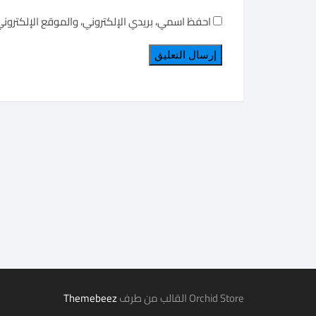
احفظ اسمي، بريدي الإلكتروني، والموقع الإلكترون
Orchid Store القالب من طرف
Themebeez