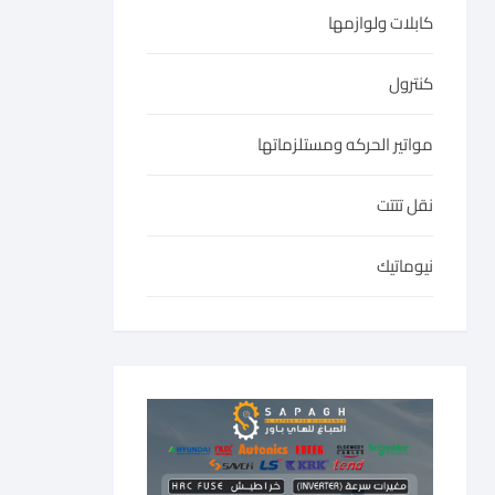
كابلات ولوازمها
كنترول
مواتير الحركه ومستلزماتها
نقل تتتت
نيوماتيك