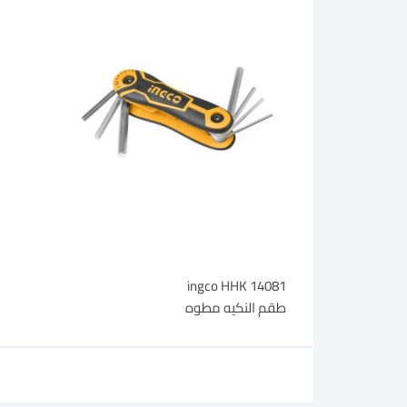
ingco HHK 14081
طقم النكيه مطوه