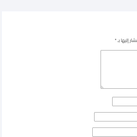
ار إليها بـ
*