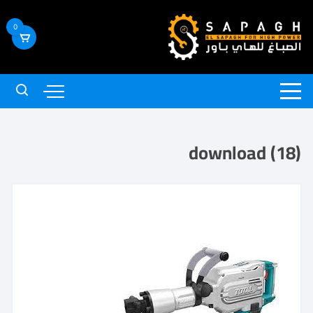
0
download (18)