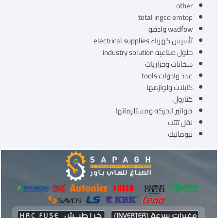
other
total ingco emtop
wadfow وادفو
تأسيس كهرباء electrical supplies
حلول صناعيه industry solution
سخانات وحراريات
عدد وادوات tools
كابلات ولوازمها
كنترول
مواتير الحركه ومستلزماتها
نقل تتتت
نيوماتيك