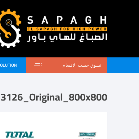
SOLUTION
تسوق حسب الاقسام
13126_Original_800x800