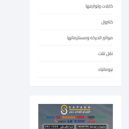
كابلات ولوازمها
كنترول
مواتير الحركه ومستلزماتها
نقل تتتت
نيوماتيك