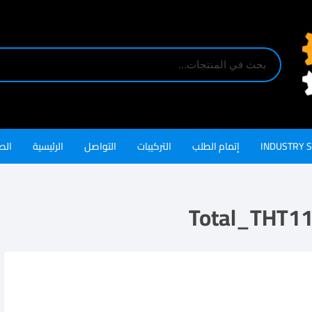
INDUSTRY 
إتمام الطلب
التركيبات
التواصل
الرئيسية
الص
Total_THT1