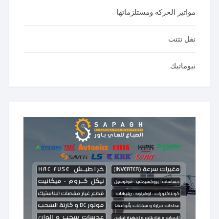
مواتير الحركه ومستلزماتها
نقل تتتت
نيوماتيك