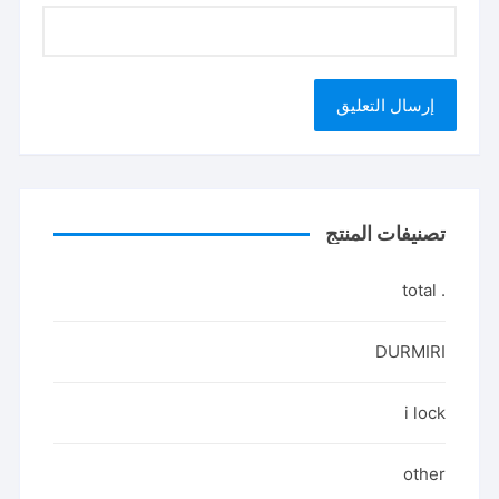
تصنيفات المنتج
. total
DURMIRI
i lock
other