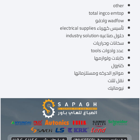
other
total ingco emtop
wadfow وادفو
تأسيس كهرباء electrical supplies
حلول صناعيه industry solution
سخانات وحراريات
عدد وادوات tools
كابلات ولوازمها
كنترول
مواتير الحركه ومستلزماتها
نقل تتتت
نيوماتيك