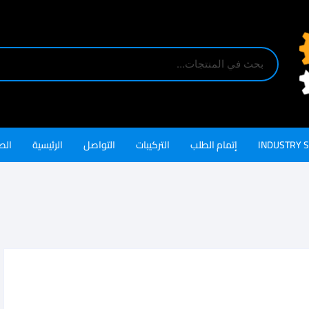
INDUSTRY 
إتمام الطلب
التركيبات
التواصل
الرئيسية
الص