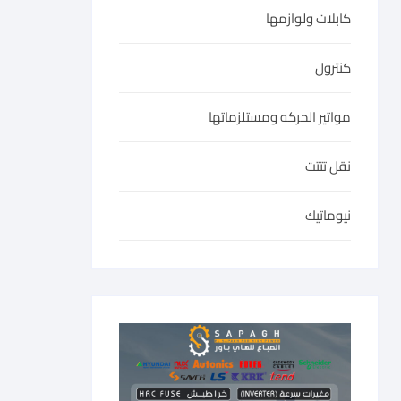
كابلات ولوازمها
كنترول
مواتير الحركه ومستلزماتها
نقل تتتت
نيوماتيك