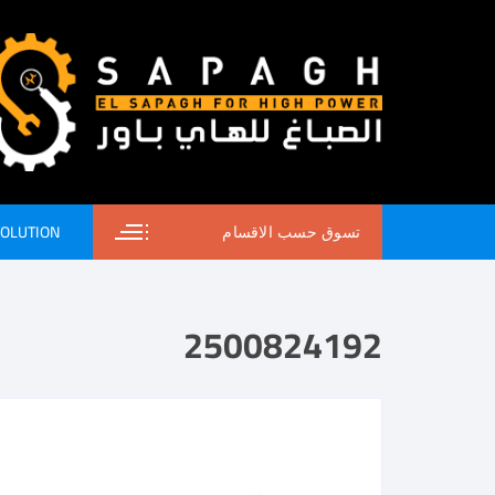
SOLUTION
تسوق حسب الاقسام
2500824192