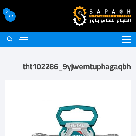
0
tht102286_9yjwemtuphagaqbh