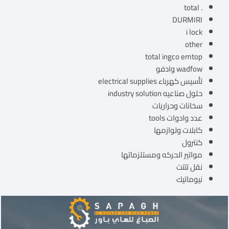
. total
DURMIRI
i lock
other
total ingco emtop
wadfow وادفو
تأسيس كهرباء electrical supplies
حلول صناعيه industry solution
سخانات وحراريات
عدد وادوات tools
كابلات ولوازمها
كنترول
مواتير الحركه ومستلزماتها
نقل تتتت
نيوماتيك