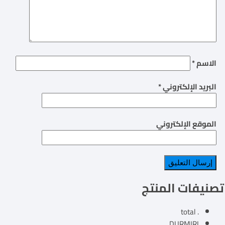
الاسم
*
البريد الإلكتروني
*
الموقع الإلكتروني
تصنيفات المنتج
. total
DURMIRI