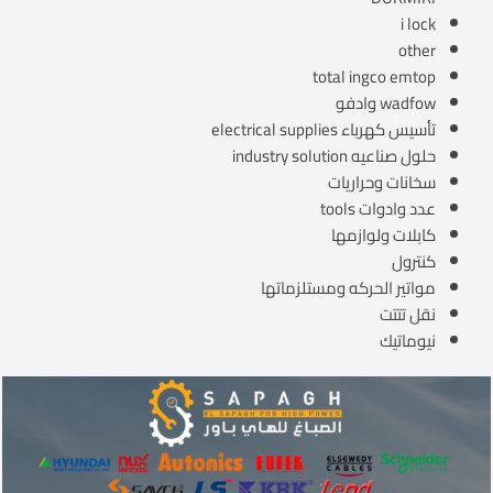
i lock
other
total ingco emtop
wadfow وادفو
تأسيس كهرباء electrical supplies
حلول صناعيه industry solution
سخانات وحراريات
عدد وادوات tools
كابلات ولوازمها
كنترول
مواتير الحركه ومستلزماتها
نقل تتتت
نيوماتيك