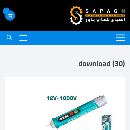
0
download (30)