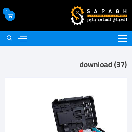
0
download (37)