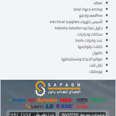
other
total ingco emtop
wadfow وادفو
تأسيس كهرباء electrical supplies
حلول صناعيه industry solution
سخانات وحراريات
عدد وادوات tools
كابلات ولوازمها
كنترول
مواتير الحركه ومستلزماتها
نقل تتتت
نيوماتيك