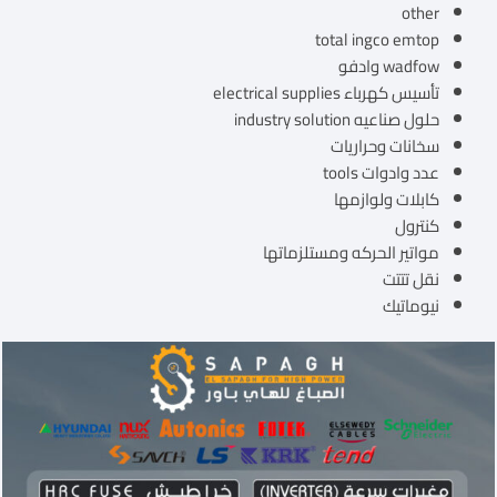
other
total ingco emtop
wadfow وادفو
تأسيس كهرباء electrical supplies
حلول صناعيه industry solution
سخانات وحراريات
عدد وادوات tools
كابلات ولوازمها
كنترول
مواتير الحركه ومستلزماتها
نقل تتتت
نيوماتيك