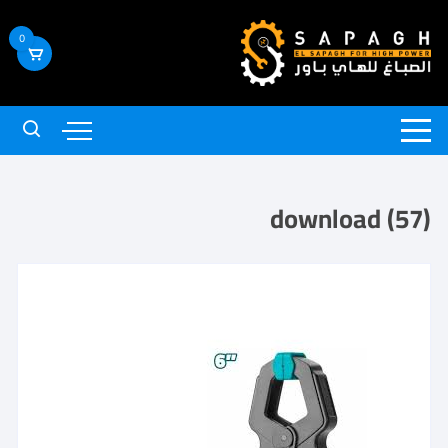
0
download (57)