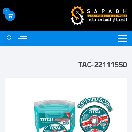
0
TAC-22111550