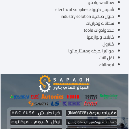
wadfow وادفو
تأسيس كهرباء electrical supplies
حلول صناعيه industry solution
سخانات وحراريات
عدد وادوات tools
كابلات ولوازمها
كنترول
مواتير الحركه ومستلزماتها
نقل تتتت
نيوماتيك