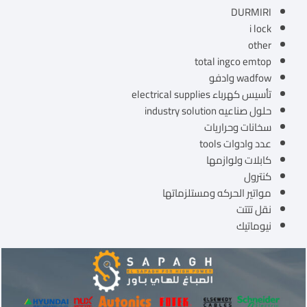
DURMIRI
i lock
other
total ingco emtop
wadfow وادفو
تأسيس كهرباء electrical supplies
حلول صناعيه industry solution
سخانات وحراريات
عدد وادوات tools
كابلات ولوازمها
كنترول
مواتير الحركه ومستلزماتها
نقل تتتت
نيوماتيك