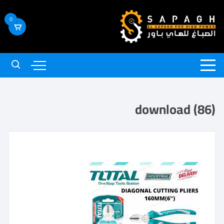
0
download (86)