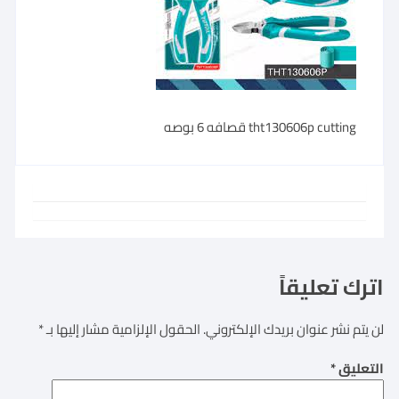
tht130606p cutting قصافه 6 بوصه
اترك تعليقاً
لن يتم نشر عنوان بريدك الإلكتروني.
الحقول الإلزامية مشار إليها بـ
*
التعليق
*