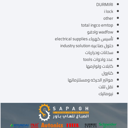
DURMIRI
i lock
other
total ingco emtop
wadfow وادفو
تأسيس كهرباء electrical supplies
حلول صناعيه industry solution
سخانات وحراريات
عدد وادوات tools
كابلات ولوازمها
كنترول
مواتير الحركه ومستلزماتها
نقل تتتت
نيوماتيك