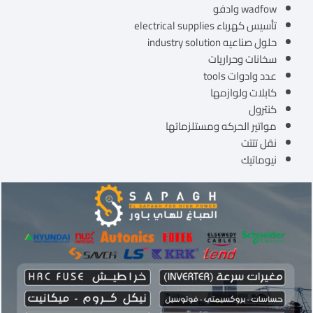
wadfow وادفو
تأسيس كهرباء electrical supplies
حلول صناعيه industry solution
سخانات وحراريات
عدد وادوات tools
كابلات ولوازمها
كنترول
مواتير الحركه ومستلزماتها
نقل تتتت
نيوماتيك