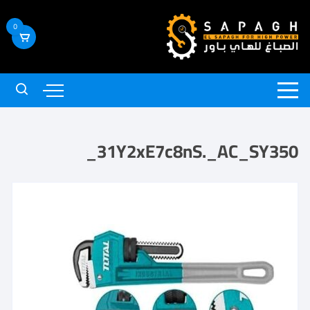
0
31Y2xE7c8nS._AC_SY350_